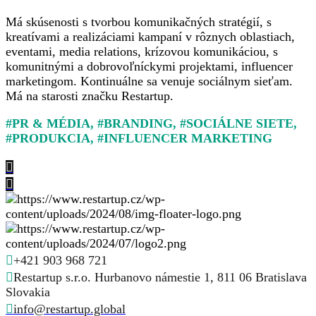
Má skúsenosti s tvorbou komunikačných stratégií, s
kreatívami a realizáciami kampaní v rôznych oblastiach,
eventami, media relations, krízovou komunikáciou, s
komunitnými a dobrovoľníckymi projektami, influencer
marketingom. Kontinuálne sa venuje sociálnym sieťam.
Má na starosti značku Restartup.
#PR & MÉDIA, #BRANDING, #SOCIÁLNE SIETE,
#PRODUKCIA, #INFLUENCER MARKETING
+421 903 968 721
Restartup s.r.o. Hurbanovo námestie 1, 811 06 Bratislava
Slovakia
info@restartup.global