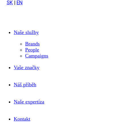
SK
|
EN
Naše služby
Brands
People
Campaigns
Vaše značky
Náš příběh
Naše expertíza
Kontakt